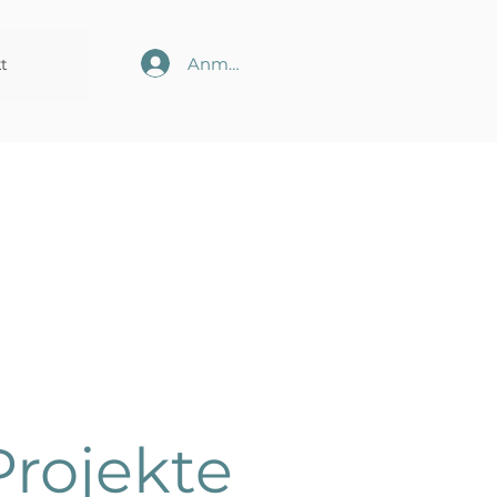
Anmelden
t
Projekte