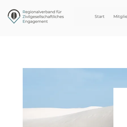
Start
Mitgli