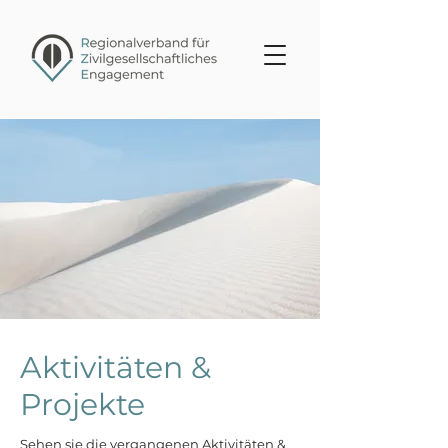
Aktivitäten &
Projekte
Sehen sie die vergangenen Aktivitäten &